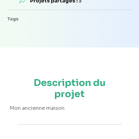
Projets partagés :
3
Tags
Description du
projet
Mon ancienne maison