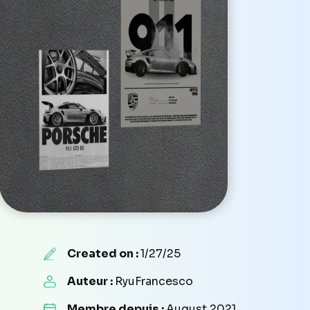
Created on :
1/27/25
Auteur :
RyuFrancesco
Membre depuis :
August 2021