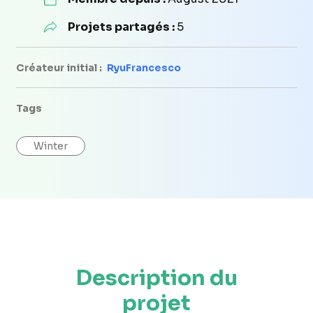
Projets partagés :
5
Créateur initial :
RyuFrancesco
Tags
Winter
Description du
projet