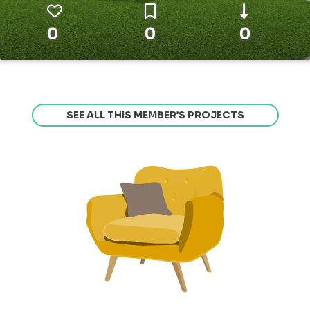
0
0
0
SEE ALL THIS MEMBER’S PROJECTS