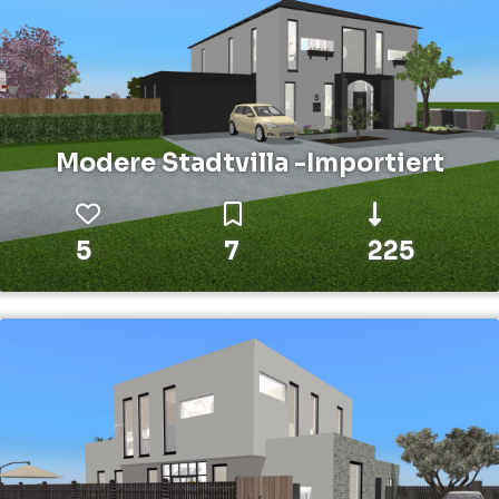
Modere Stadtvilla -Importiert
5
7
225