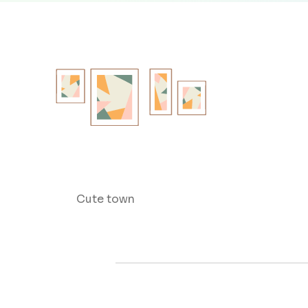
Cute town