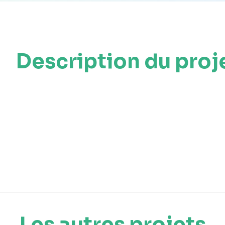
Description du proj
Les autres projets