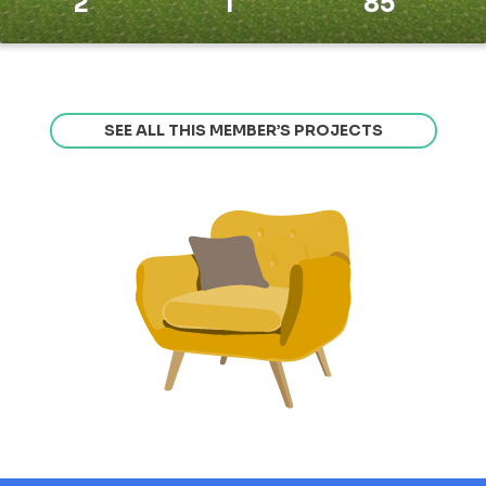
2
1
85
SEE ALL THIS MEMBER’S PROJECTS