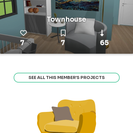
Townhouse
7
7
65
SEE ALL THIS MEMBER’S PROJECTS