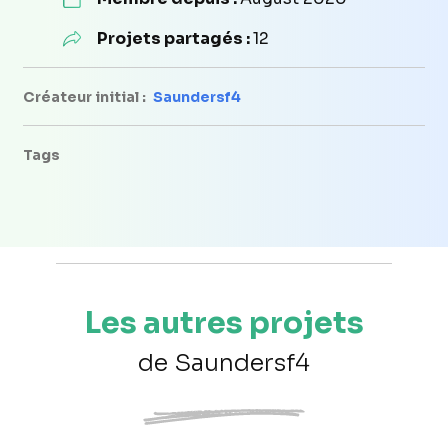
Projets partagés :
12
Créateur initial :
Saundersf4
Tags
Les autres projets
de Saundersf4