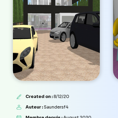
Created on :
8/12/20
Auteur :
Saundersf4
Membre depuis :
August 2020