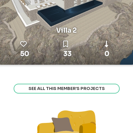
Villa 2
50
33
0
SEE ALL THIS MEMBER’S PROJECTS