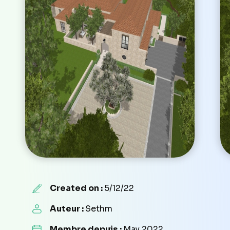
Created on :
5/12/22
Auteur :
Sethm
Membre depuis :
May 2022