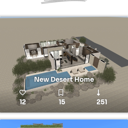
New Desert Home
12
15
251