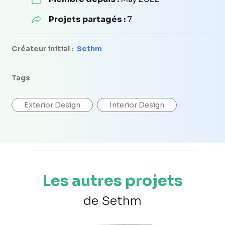
Projets partagés :
7
Créateur initial :
Sethm
Tags
Exterior Design
Interior Design
Les autres projets
de Sethm