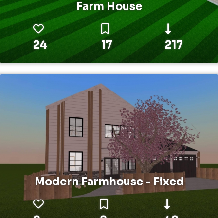
Farm House
24
17
217
Modern Farmhouse - Fixed