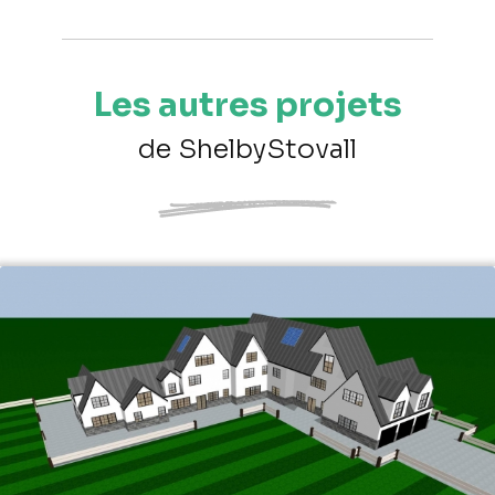
Les autres projets
de ShelbyStovall