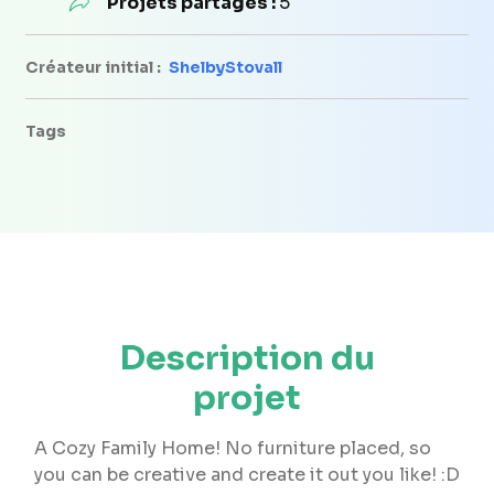
Projets partagés :
5
Créateur initial :
ShelbyStovall
Tags
Description du
projet
A Cozy Family Home! No furniture placed, so
you can be creative and create it out you like! :D