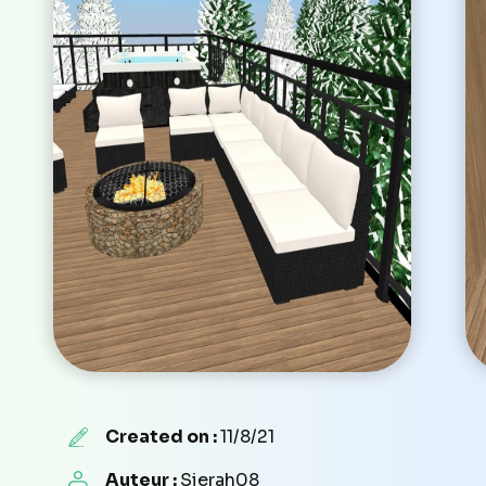
Created on :
11/8/21
Auteur :
Sierah08