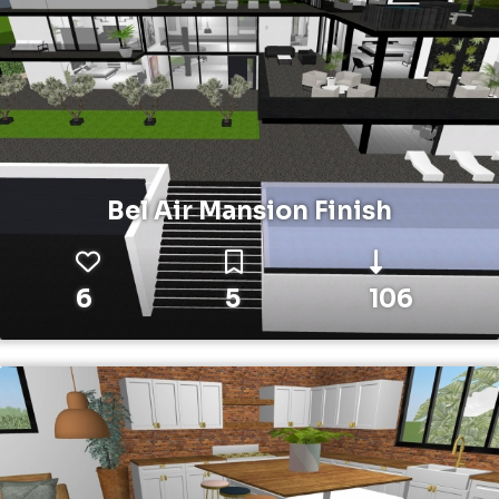
Bel Air Mansion Finish
6
5
106