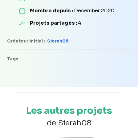
Membre depuis :
December 2020
Projets partagés :
4
Créateur initial :
Sierah08
Tags
Les autres projets
de Sierah08