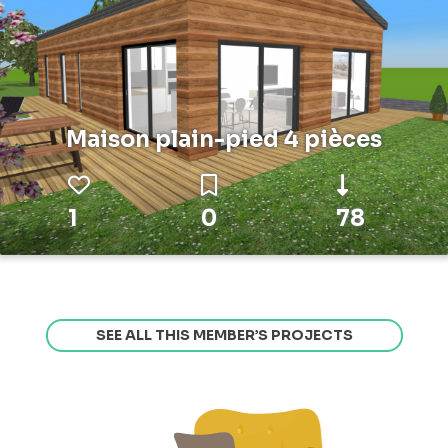
Maison plain-pied 4 pièces
1
0
78
SEE ALL THIS MEMBER’S PROJECTS