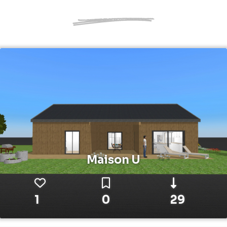
Maison U
1
0
29