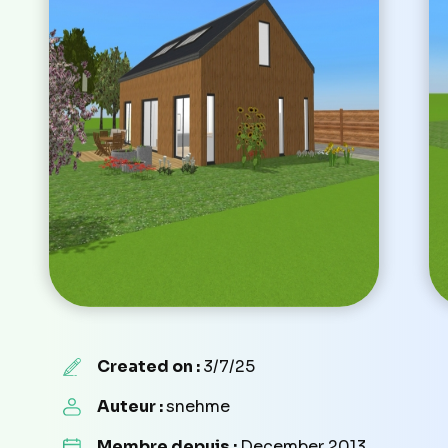
Created on :
3/7/25
Auteur :
snehme
Membre depuis :
December 2013