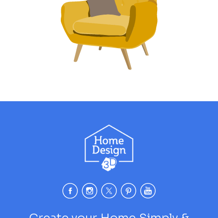
Create your Home Simply &