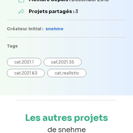
Projets partagés :
3
Créateur initial :
snehme
Tags
cat.2021.1
cat.2021.35
cat.2021.63
cat.realistic
Les autres projets
de snehme