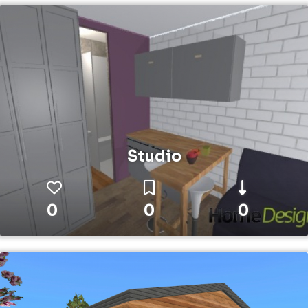
Studio
0
0
0