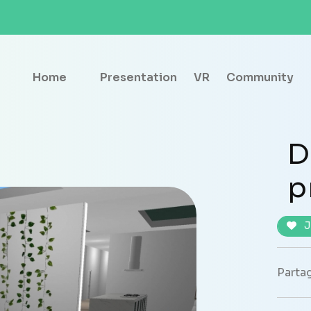
Home
Presentation
VR
Community
D
p
J
Partag