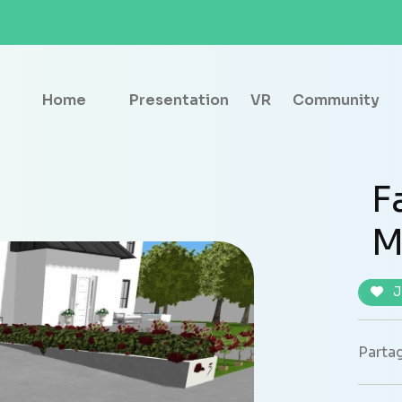
Home
Presentation
VR
Community
F
M
J
Partag