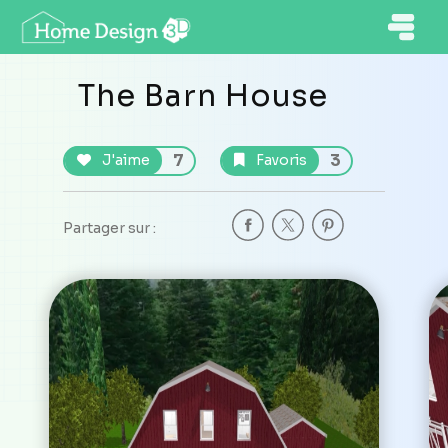
The Barn House
7
3
J'aime
Favoris
Partager sur :