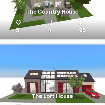
The Country House
5
4
95
The Loft House