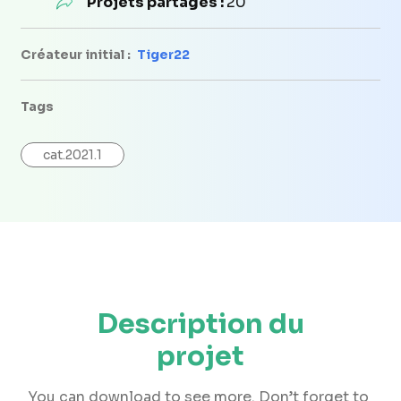
Projets partagés :
20
Créateur initial :
Tiger22
Tags
cat.2021.1
Description du
projet
You can download to see more. Don’t forget to