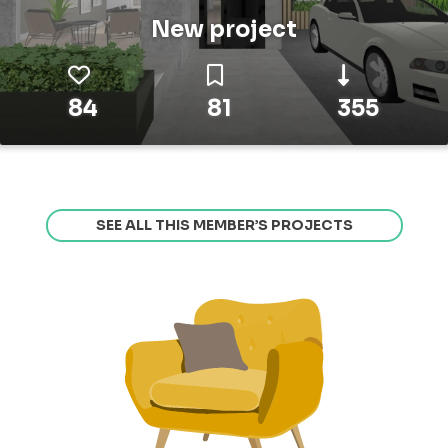
New project
84
81
355
SEE ALL THIS MEMBER’S PROJECTS