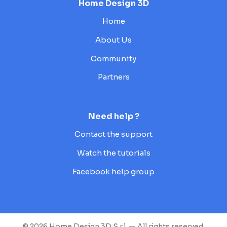
Home Design 3D
Home
About Us
Community
Partners
Need help ?
Contact the support
Watch the tutorials
Facebook help group
© 2026 Home Design 3D S.r.l. — All rights reserved.