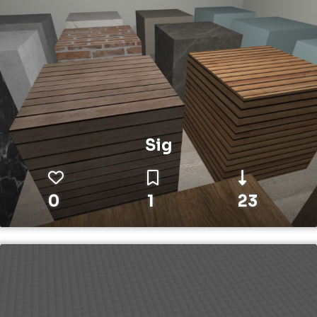
Sig
0
1
23