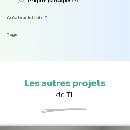
Projets partagés :
21
Créateur initial :
TL
Tags
Les autres projets
de TL