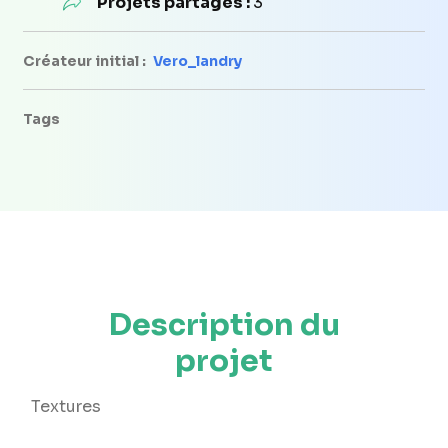
Projets partagés :
3
Créateur initial :
Vero_landry
Tags
Description du
projet
Textures