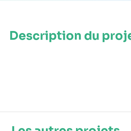
Description du proj
Les autres projets