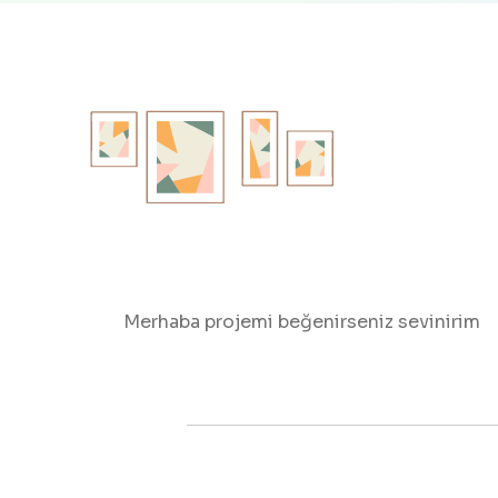
Merhaba projemi beğenirseniz sevinirim