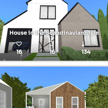
House in the Scandinavian style
16
16
134