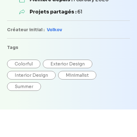
Projets partagés :
61
Créateur initial :
Volkov
Tags
Colorful
Exterior Design
Interior Design
Minimalist
Summer