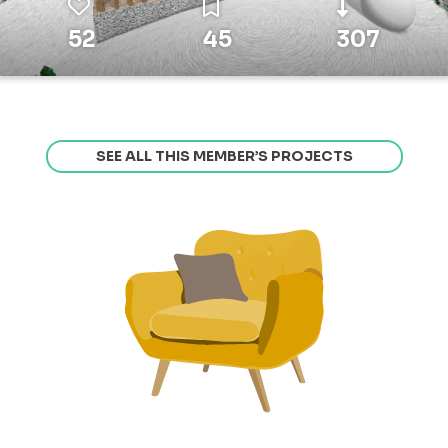
52
45
307
SEE ALL THIS MEMBER’S PROJECTS