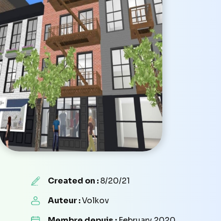
Created on :
8/20/21
Auteur :
Volkov
Membre depuis :
February 2020