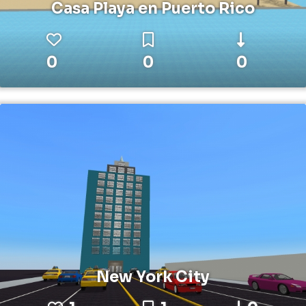
Casa Playa en Puerto Rico
0
0
0
New York City