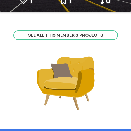
1
1
0
SEE ALL THIS MEMBER’S PROJECTS