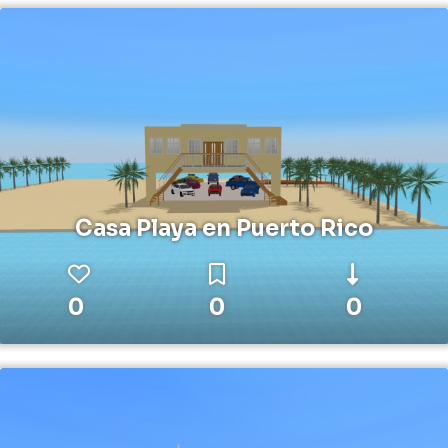
Casa Playa en Puerto Rico
0
0
0