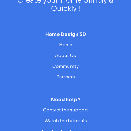
Create your Home Simply &
Quickly !
Home Design 3D
Home
About Us
Community
Partners
Need help ?
Contact the support
Watch the tutorials