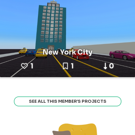
New York City
1
1
0
SEE ALL THIS MEMBER’S PROJECTS