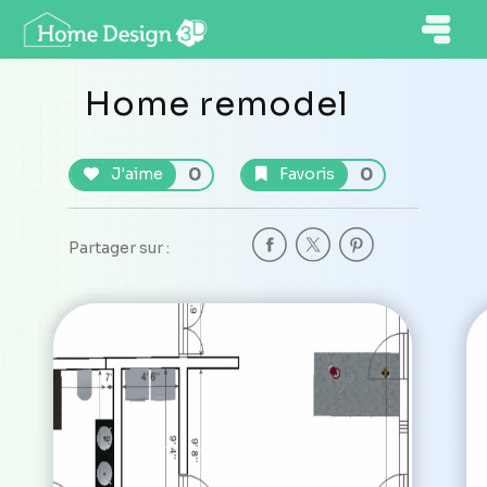
Home remodel
0
0
J'aime
Favoris
Partager sur :