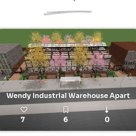
Wendy Industrial Warehouse Apart
7
6
0