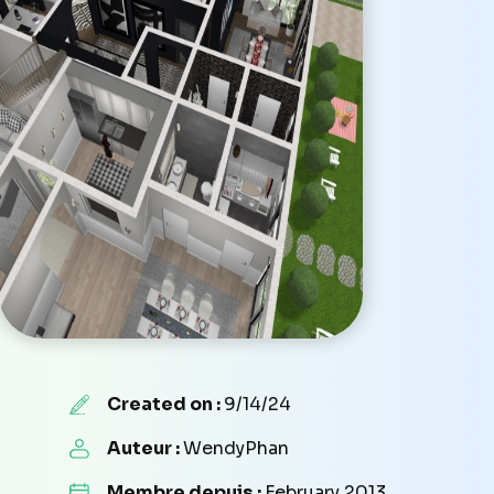
Created on :
9/14/24
Auteur :
WendyPhan
Membre depuis :
February 2013