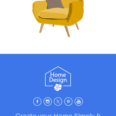
Create your Home Simply &