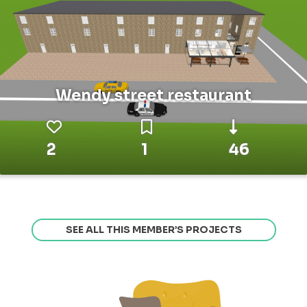
Wendy street restaurant
2
1
46
SEE ALL THIS MEMBER’S PROJECTS