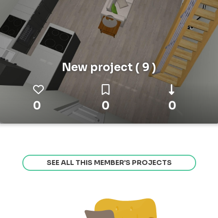
New project ( 9 )
0
0
0
SEE ALL THIS MEMBER’S PROJECTS