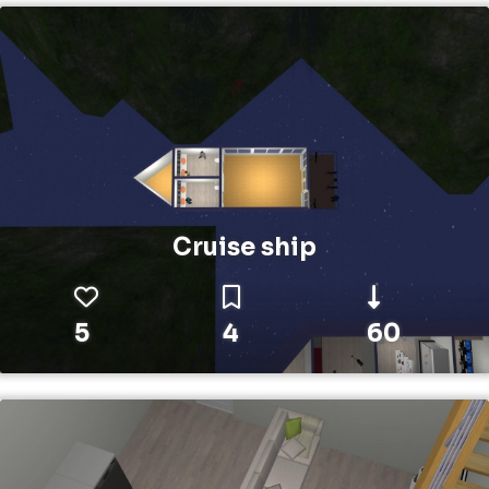
Cruise ship
5
4
60