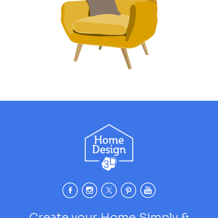
Create your Home Simply &