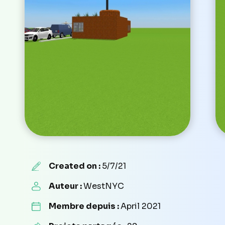
Created on :
5/7/21
Auteur :
WestNYC
Membre depuis :
April 2021