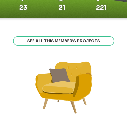
23
21
221
SEE ALL THIS MEMBER’S PROJECTS