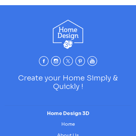
Create your Home Simply &
Quickly !
Home Design 3D
Home
About Us