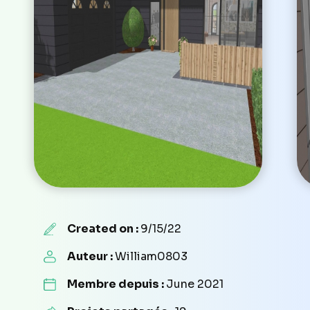
Created on :
9/15/22
Auteur :
William0803
Membre depuis :
June 2021