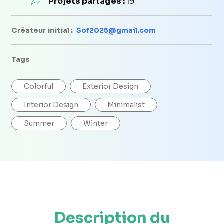
Projets partagés :
19
Créateur initial :
Sof2025@gmail.com
Tags
Colorful
Exterior Design
Interior Design
Minimalist
Summer
Winter
Description du