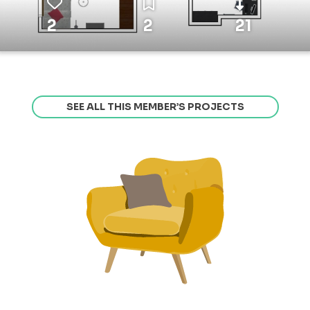
2
2
21
SEE ALL THIS MEMBER’S PROJECTS