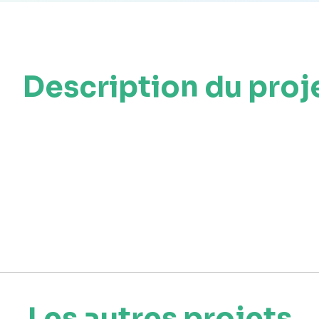
Description du proj
Les autres projets