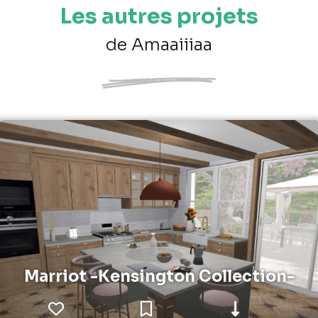
Les autres projets
de Amaaiiiaa
Marriot -Kensington Collection-