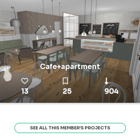
Cafe+apartment
13
25
904
SEE ALL THIS MEMBER’S PROJECTS