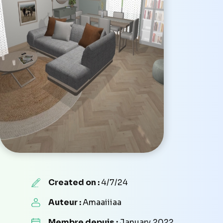
Created on :
4/7/24
Auteur :
Amaaiiiaa
Membre depuis :
January 2022