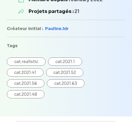
Projets partagés :
21
Créateur initial :
Pauline.ldr
Tags
cat.realistic
cat.2021.1
cat.2021.41
cat.2021.52
cat.2021.56
cat.2021.63
cat.2021.48