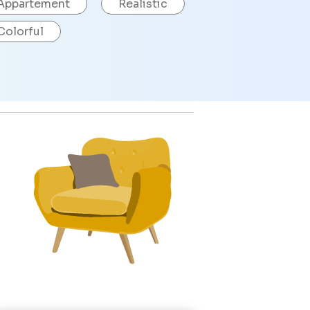
Appartement
Realistic
Colorful