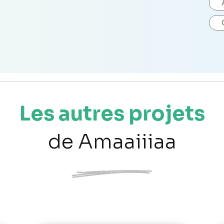
Les autres projets
de Amaaiiiaa