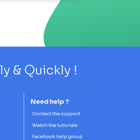
 & Quickly !
Need help ?
Contact the support
Watch the tutorials
Facebook help group