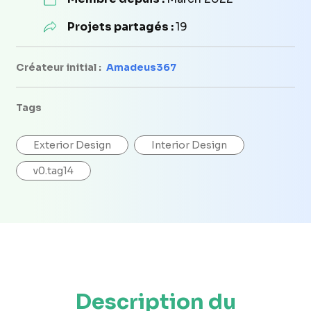
Projets partagés :
19
Créateur initial :
Amadeus367
Tags
Exterior Design
Interior Design
v0.tag14
Description du