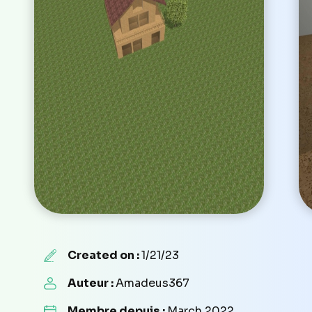
Created on :
1/21/23
Auteur :
Amadeus367
Membre depuis :
March 2022