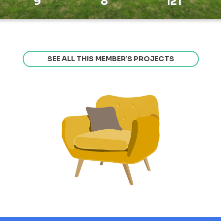
9
8
121
SEE ALL THIS MEMBER’S PROJECTS