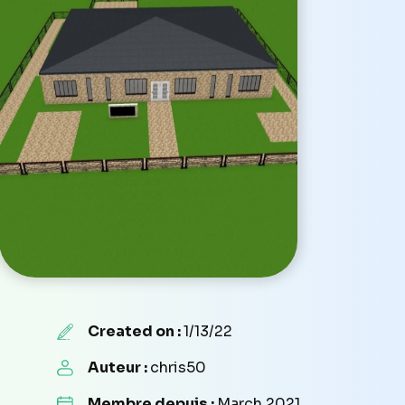
Created on :
1/13/22
Auteur :
chris50
Membre depuis :
March 2021