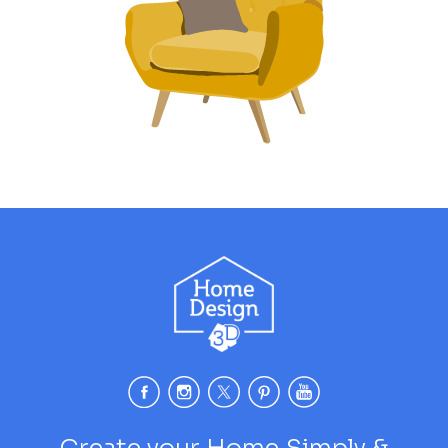
Create your Home Simply &