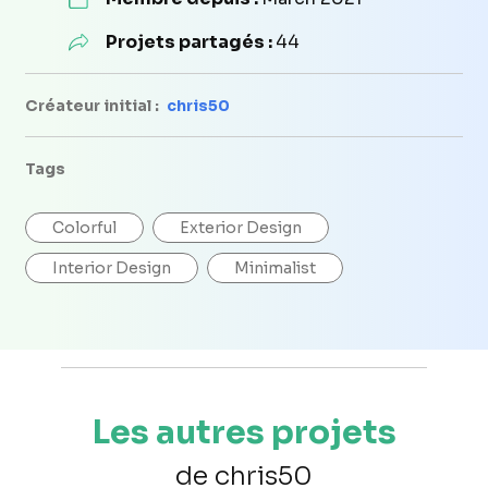
Projets partagés :
44
Créateur initial :
chris50
Tags
Colorful
Exterior Design
Interior Design
Minimalist
Les autres projets
de chris50