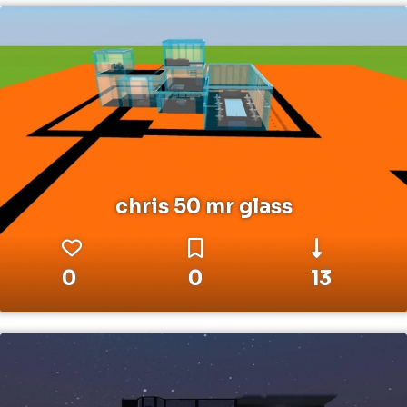
chris 50 mr glass
0
0
13