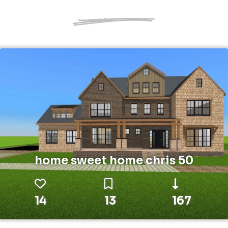
home sweet home chris 50
14
13
167