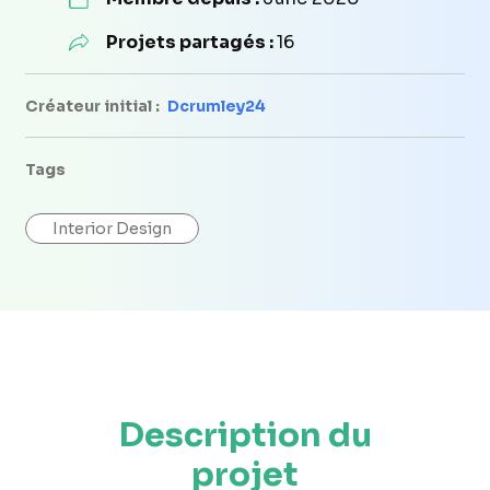
Projets partagés :
16
Créateur initial :
Dcrumley24
Tags
Interior Design
Description du
projet