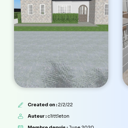
Created on :
2/2/22
Auteur :
clittleton
Membre depuis :
June 2020