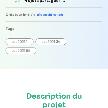
Projets partagés :
10
Créateur initial :
elspethfrench
Tags
cat.2021.1
cat.2021.34
cat.2021.55
Description du
projet