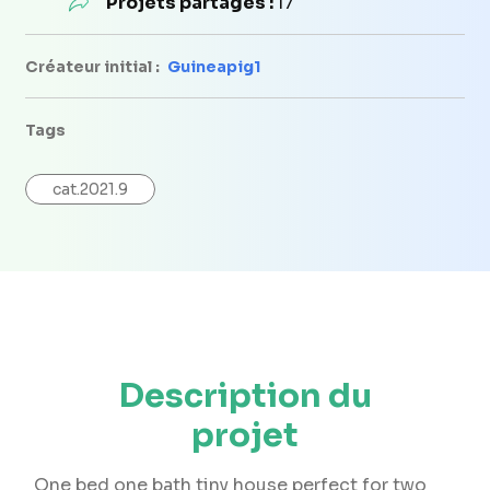
Projets partagés :
17
Créateur initial :
Guineapig1
Tags
cat.2021.9
Description du
projet
One bed one bath tiny house perfect for two