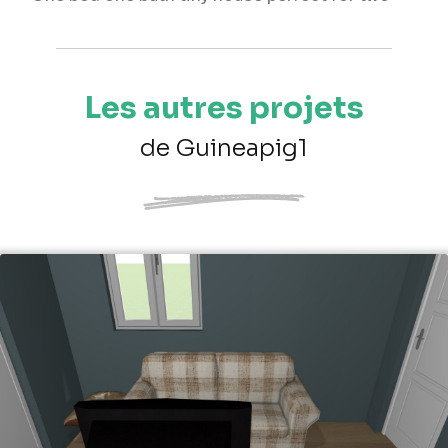
Les autres projets
de Guineapig1