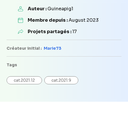
Auteur :
Guineapig1
Membre depuis :
August 2023
Projets partagés :
17
Créateur initial :
Marie73
Tags
cat.2021.12
cat.2021.9