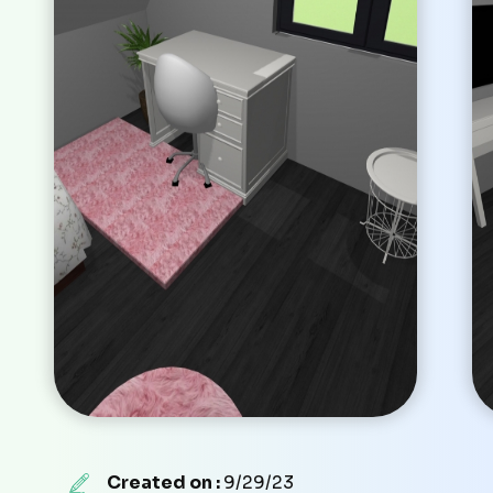
Created on :
9/29/23