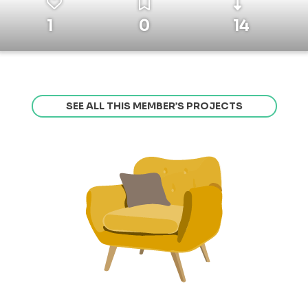
1
0
14
SEE ALL THIS MEMBER’S PROJECTS