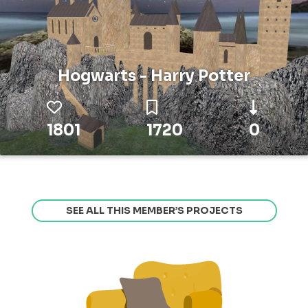
Hogwarts - Harry Potter
1801
1720
0
SEE ALL THIS MEMBER’S PROJECTS