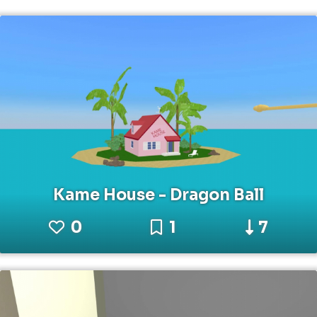
Kame House - Dragon Ball
0
1
7