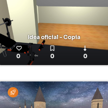
Idea oficial - Copia
0
0
0