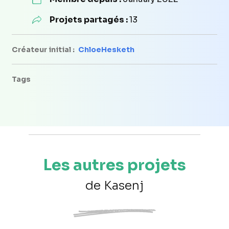
Projets partagés :
13
Créateur initial :
ChloeHesketh
Tags
Les autres projets
de Kasenj