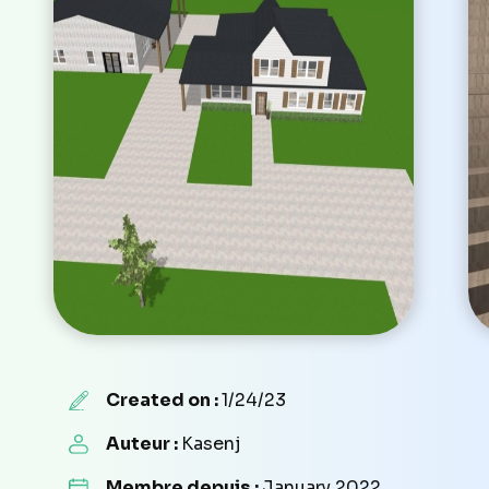
Created on :
1/24/23
Auteur :
Kasenj
Membre depuis :
January 2022