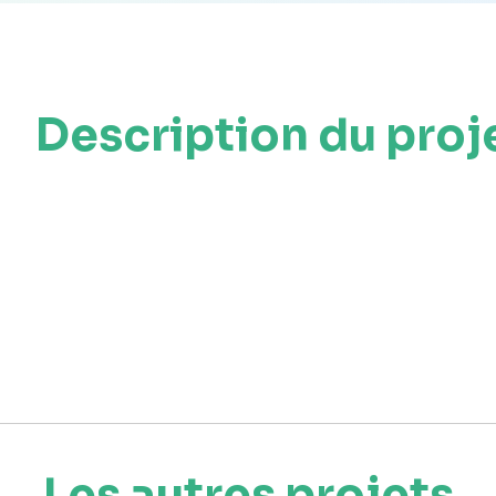
Description du proj
Les autres projets