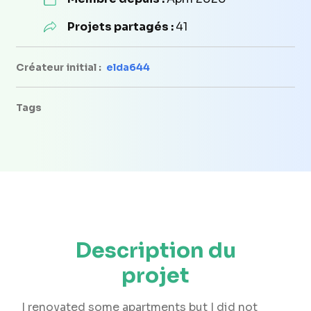
Projets partagés :
41
Créateur initial :
elda644
Tags
Description du
projet
I renovated some apartments but I did not