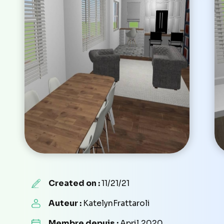
Created on :
11/21/21
Auteur :
KatelynFrattaroli
Membre depuis :
April 2020