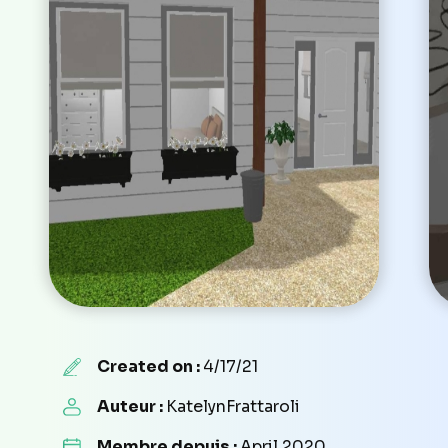
Created on :
4/17/21
Auteur :
KatelynFrattaroli
Membre depuis :
April 2020