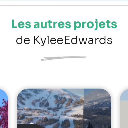
Les autres projets
de KyleeEdwards