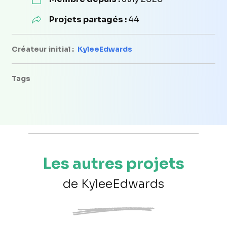
Projets partagés :
44
Créateur initial :
KyleeEdwards
Tags
Les autres projets
de KyleeEdwards