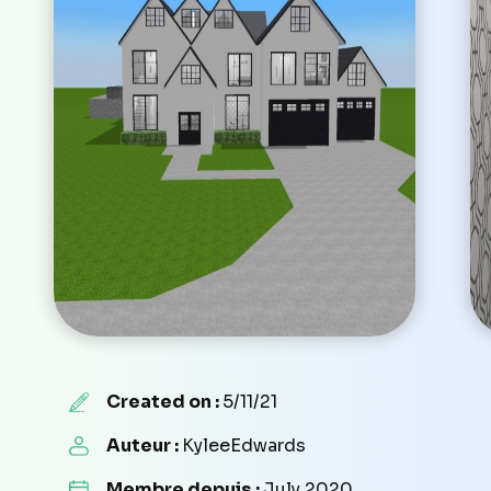
Created on :
5/11/21
Auteur :
KyleeEdwards
Membre depuis :
July 2020