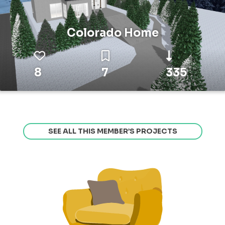
Colorado Home
8
7
335
SEE ALL THIS MEMBER’S PROJECTS