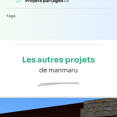
Projets partagés :
3
Tags
Les autres projets
de manmaru