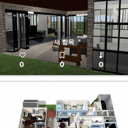
새 항목
0
0
0