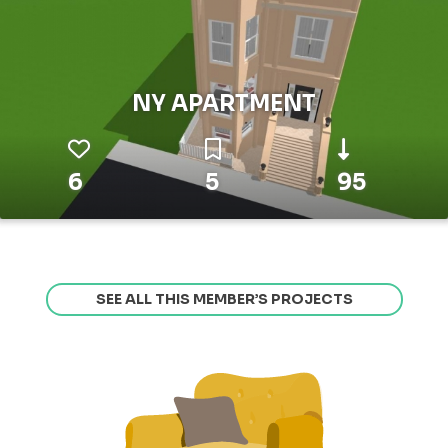
NY APARTMENT
6
5
95
SEE ALL THIS MEMBER’S PROJECTS