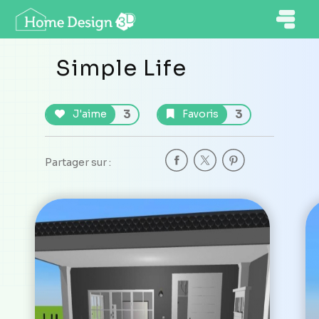
Simple Life
3
3
J'aime
Favoris
Partager sur :