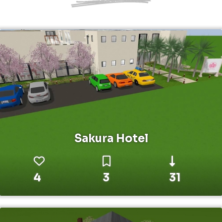
Sakura Hotel
4
3
31