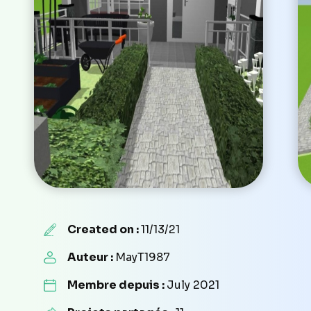
Created on :
11/13/21
Auteur :
MayT1987
Membre depuis :
July 2021