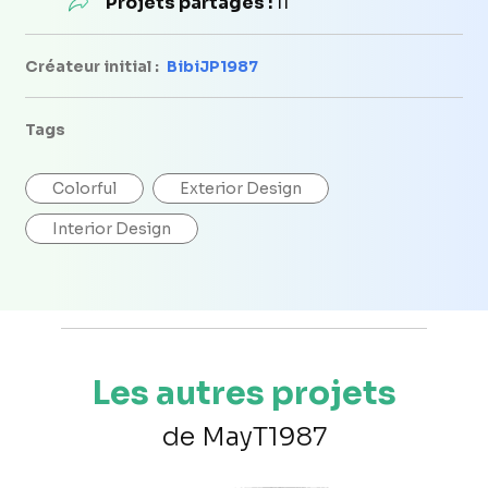
Projets partagés :
11
Créateur initial :
BibiJP1987
Tags
Colorful
Exterior Design
Interior Design
Les autres projets
de MayT1987