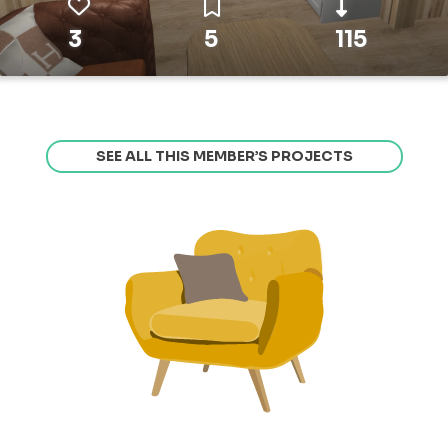
3
5
115
SEE ALL THIS MEMBER’S PROJECTS