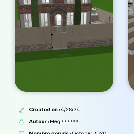
Created on :
4/28/24
Auteur :
Meg2222!!!!
Membre depuis :
October 2020