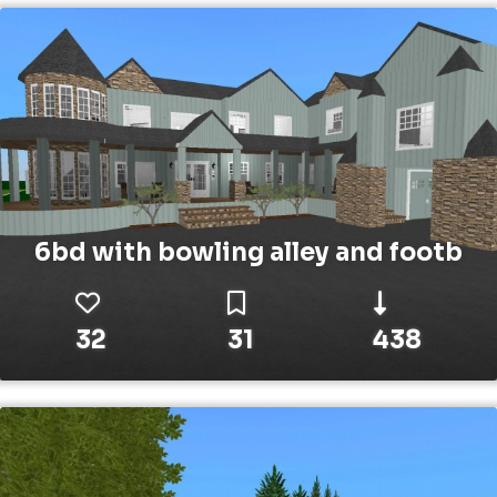
6bd with bowling alley and footb
32
31
438