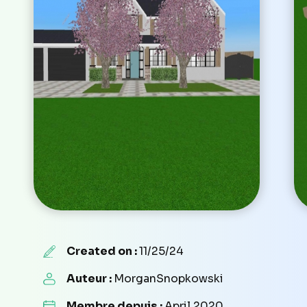
Created on :
11/25/24
Auteur :
MorganSnopkowski
Membre depuis :
April 2020