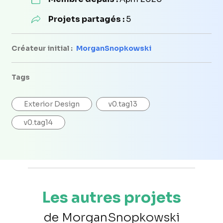
Projets partagés :
5
Créateur initial :
MorganSnopkowski
Tags
Exterior Design
v0.tag13
v0.tag14
Les autres projets
de MorganSnopkowski