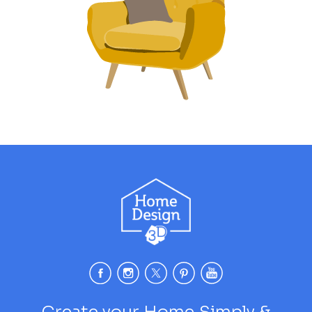
Create your Home Simply &