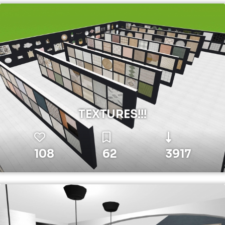
TEXTURES!!!
108
62
3917