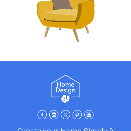
Create your Home Simply &