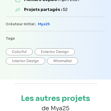
Projets partagés :
52
Créateur initial :
Mya25
Tags
Colorful
Exterior Design
Interior Design
Minimalist
Les autres projets
de Mya25