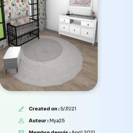
Created on :
5/31/21
Auteur :
Mya25
Membre depuis :
April 2021