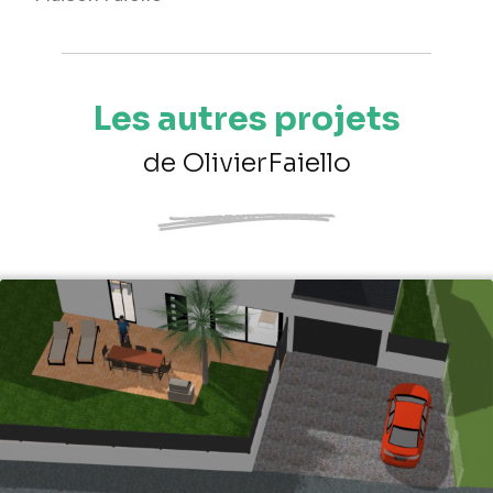
Les autres projets
de OlivierFaiello