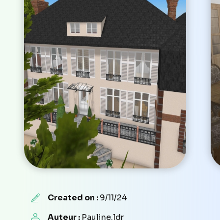
Created on :
9/11/24
Auteur :
Pauline.ldr