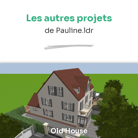
Les autres projets
de Pauline.ldr
Old House