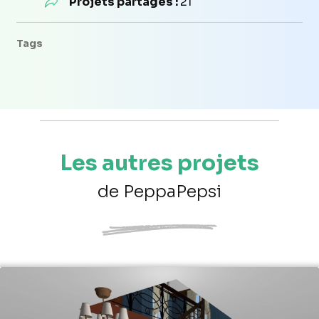
Projets partagés :
21
Tags
Les autres projets
de PeppaPepsi