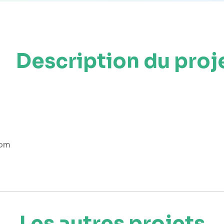
Description du proj
oom
Les autres projets