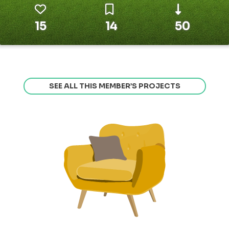
15
14
50
SEE ALL THIS MEMBER’S PROJECTS