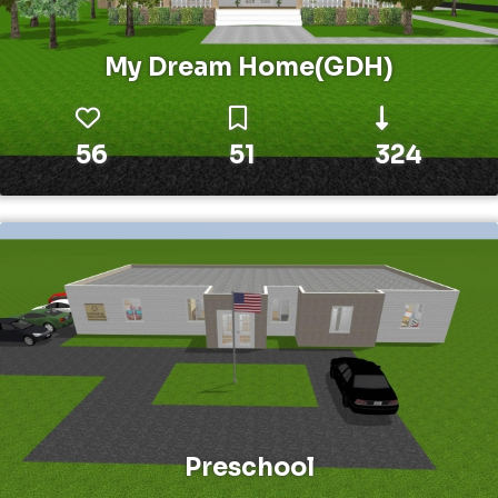
My Dream Home(GDH)
56
51
324
Preschool