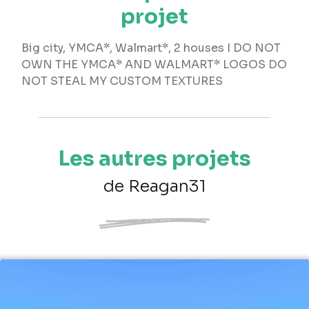
projet
Big city, YMCA*, Walmart*, 2 houses I DO NOT
OWN THE YMCA* AND WALMART* LOGOS DO
NOT STEAL MY CUSTOM TEXTURES
Les autres projets
de Reagan31